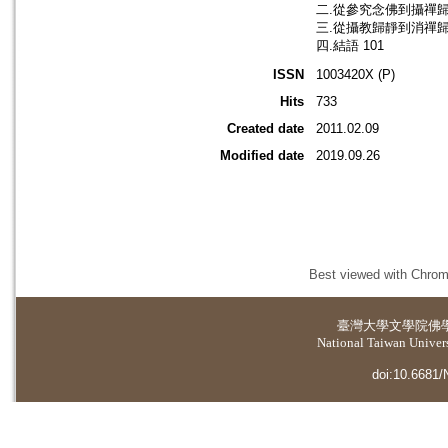
二.從參究念佛到攝禪歸靜
三.從攝教歸靜到消禪歸靜
四.結語 101
ISSN
1003420X (P)
Hits
733
Created date
2011.02.09
Modified date
2019.09.26
Best viewed with Chrome
臺灣大學
文學院佛
National Taiwan Universi
doi:10.6681