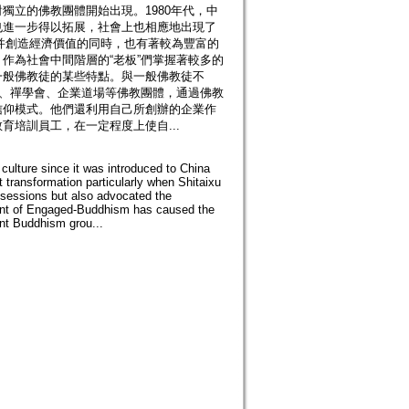
獨立的佛教團體開始出現。1980年代，中
也進一步得以拓展，社會上也相應地出現了
業并創造經濟價值的同時，也有著較為豐富的
作為社會中間階層的“老板”們掌握著較多的
一般佛教徒的某些特點。與一般佛教徒不
會、禪學會、企業道場等佛教團體，通過佛教
信仰模式。他們還利用自己所創辦的企業作
培訓員工，在一定程度上使自...
ulture since it was introduced to China
transformation particularly when Shitaixu
ssessions but also advocated the
ent of Engaged-Buddhism has caused the
ent Buddhism grou...