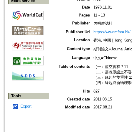
Extra service
Date
1978.11.01
Pages
11 - 13
Publisher
內明雜誌社
Publisher Url
https://www.mfbm.hk/
Location
香港, 中國 [Hong Kong,
Content type
期刊論文=Journal Artic
Language
中文=Chinese
Table of contents
（一）虛空實有？11
（二）靈魂假設之不妥 
（三）緣起的雙重性 1
（四）緣起與新物理學 
Hits
827
Tools
Created date
2011.08.15
Export
Modified date
2017.08.21