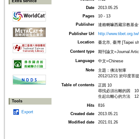
Extra service
Date
2013.05.25
Pages
10 - 13
Publisher
達賴喇嘛西藏宗教基金
Publisher Url
http://www.tibet.org.tw/
Location
臺北市, 臺灣 [Taipei shi
Content type
期刊論文=Journal Artic
Language
中文=Chinese
Note
主題：佛法智庫
2012/12/21 於印度
Table of contents
正因 10
尋找必須出離的因 10
生起出離心的方法 12
Tools
Hits
816
Export
Created date
2013.05.21
Modified date
2021.01.26