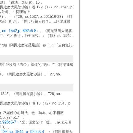
應行「得法」之研究．15．
達磨大毘婆沙論》卷 172（T27, no. 1545, p.
六內外處」；從理論上
 no. 1537, p. 501b16-23）《阿
論》卷 74：「問：行蘊云何？……阿毘達磨
, no. 1542,p. 692c5-8
）。《阿毘達磨大毘婆
應行，乃至廣說。」（T27, no. 1545,
27如《阿毘達磨法蘊足論》卷 11：「云何無記
論書中並沒有「五位」這樣的用語。在《阿毘達磨
44。《阿毘達磨大毘婆沙論》。T27, no.
1545。《阿毘曇毘婆沙論》。T28, no.
達磨大毘婆沙論》卷 10（T27, no. 1545, p.
略）及諸餘心心所法、色、無為、心不相應
 p. 784b17）。
 p.928c5-7；
*煖：原文記作「暖」，依宋元明
-10）。
T26,no. 1544, p. 929a3-4
（
）；《阿毘達磨大