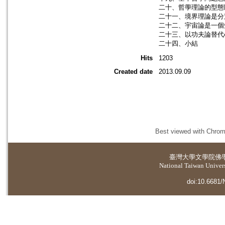
二十、哲學理論的型態
二十一、境界理論是分
二十二、宇宙論是一個
二十三、以功夫論替代
二十四、小結
Hits
1203
Created date
2013.09.09
Best viewed with Chrome
臺灣大學
文學院佛
National Taiwan Universi
doi:10.6681