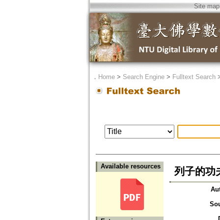
Site map
．
Home
>
Search Engine
>
Fulltext Search
Available resources
列子的功
Au
So