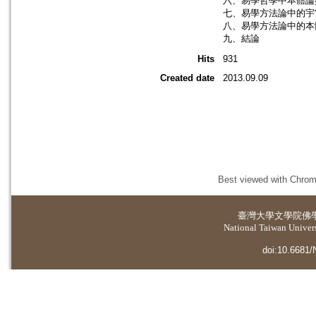
六、易學哲學中本體論
七、易學方法論中的宇
八、易學方法論中的本
九、結論
Hits
931
Created date
2013.09.09
Best viewed with Chrome
臺灣大學
文學院佛
National Taiwan Universi
doi:10.6681