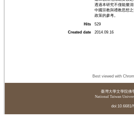
透過本研究不僅能釐清
中國宗教與禮教思想之
政策的參考。
Hits
529
Created date
2014.09.16
Best viewed with Chrome
臺灣大學
文學院佛
National Taiwan Universi
doi:10.6681