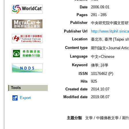
Date
2006.09.01
Pages
281 - 285
Publisher
中央研究院中國文哲研
Publisher Url
http://www.litphil.sinic
Location
臺北市, 臺灣 [Taipei shi
Content type
期刊論文=Journal Artic
Language
中文=Chinese
Keyword
佛學; 詩學
ISSN
10176462 (P)
Hits
925
Tools
Created date
2014.10.07
Modified date
2019.08.07
Export
主題分類
文學 / 中國佛教文學 / 期刊