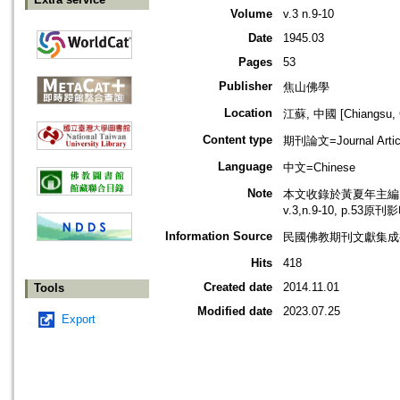
Volume
v.3 n.9-10
Date
1945.03
Pages
53
Publisher
焦山佛學
Location
江蘇, 中國 [Chiangsu, 
Content type
期刊論文=Journal Artic
Language
中文=Chinese
Note
本文收錄於黃夏年主編，2
v.3,n.9-10, p.53原
Information Source
民國佛教期刊文獻集成補編
Hits
418
Created date
2014.11.01
Tools
Modified date
2023.07.25
Export