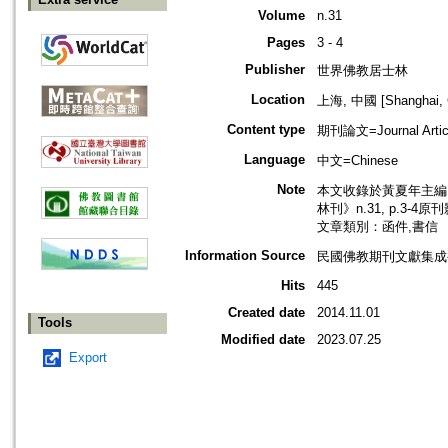
Volume
n.31
Pages
3 - 4
Publisher
世界佛教居士林
Location
上海, 中國 [Shanghai, 
Content type
期刊論文=Journal Artic
Language
中文=Chinese
Note
本文收錄於黃夏年主編，2
林刊》n.31, p.3-4
文章類別：函件,書信
Information Source
民國佛教期刊文獻集成補編
Hits
445
Created date
2014.11.01
Tools
Modified date
2023.07.25
Export