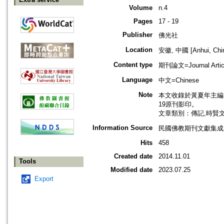
Volume
n.4
Pages
17 - 19
Publisher
佛光社
Location
安徽, 中國 [Anhui, Chi
Content type
期刊論文=Journal Artic
Language
中文=Chinese
Note
本文收錄於黃夏年主編，20
19原刊影印。
文章類別：傳記,時賢
Information Source
民國佛教期刊文獻集成 v
Hits
458
Created date
2014.11.01
Tools
Modified date
2023.07.25
Export