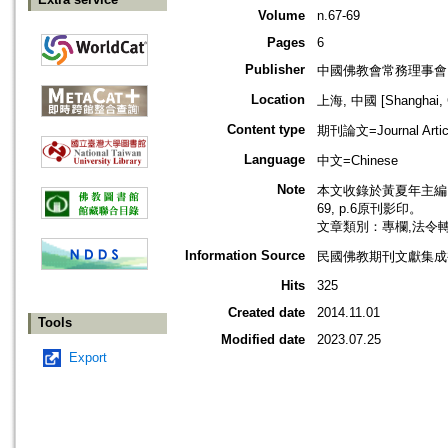
Volume
n.67-69
Pages
6
Publisher
中國佛教會常務理事會
Location
上海, 中國 [Shanghai, 
Content type
期刊論文=Journal Artic
Language
中文=Chinese
Note
本文收錄於黃夏年主編，2
69, p.6原刊影印。
文章類別：專欄,法令
Information Source
民國佛教期刊文獻集成補編
Hits
325
Created date
2014.11.01
Tools
Modified date
2023.07.25
Export