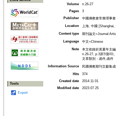
Volume
n.26-27
Pages
3
Publisher
中國佛教會常務理事會
Location
上海, 中國 [Shanghai, 
Content type
期刊論文=Journal Artic
Language
中文=Chinese
Note
本文收錄於黃夏年主編，
n.26-27, p.3原刊影印
文章類別：函件,函件
Information Source
民國佛教期刊文獻集成補編
Hits
374
Created date
2014.11.01
Tools
Modified date
2023.07.25
Export