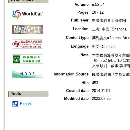
Volume
n.52-54
Pages
10 - 12
Publisher
中國佛教會上海覺園
Location
上海, 中國 [Shanghai, 
Content type
期刊論文=Journal Artic
Language
中文=Chinese
Note
本文收錄於黃夏年主編，2
刊》n.52-54, p.10-
文章類別：啟事,護持
Information Source
民國佛教期刊文獻集成補編
Hits
453
Created date
2014.11.01
Tools
Modified date
2023.07.25
Export