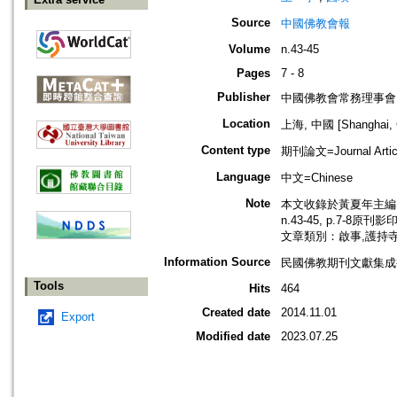
Source
中國佛教會報
Volume
n.43-45
Pages
7 - 8
Publisher
中國佛教會常務理事會
Location
上海, 中國 [Shanghai, 
Content type
期刊論文=Journal Artic
Language
中文=Chinese
Note
本文收錄於黃夏年主編，2
n.43-45, p.7-8原刊影
文章類別：啟事,護持
Information Source
民國佛教期刊文獻集成補編
Tools
Hits
464
Created date
2014.11.01
Export
Modified date
2023.07.25