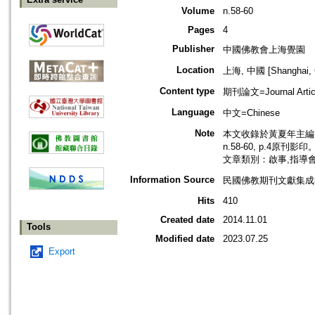
Volume
n.58-60
Pages
4
Publisher
中國佛教會上海覺園
Location
上海, 中國 [Shanghai, 
Content type
期刊論文=Journal Artic
Language
中文=Chinese
Note
本文收錄於黃夏年主編，
n.58-60, p.4原刊影印
文章類別：啟事,指導
Information Source
民國佛教期刊文獻集成補編
Hits
410
Created date
2014.11.01
Tools
Modified date
2023.07.25
Export