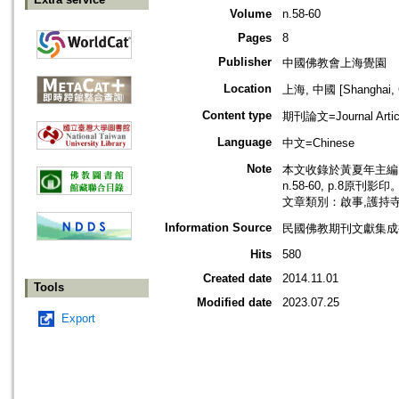
Volume
n.58-60
Pages
8
Publisher
中國佛教會上海覺園
Location
上海, 中國 [Shanghai, 
Content type
期刊論文=Journal Artic
Language
中文=Chinese
Note
本文收錄於黃夏年主編，
n.58-60, p.8原刊影印
文章類別：啟事,護持
Information Source
民國佛教期刊文獻集成補編
Hits
580
Created date
2014.11.01
Tools
Modified date
2023.07.25
Export