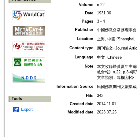
Volume
n.22
Date
1931.06
Pages
3 - 4
Publisher
中國佛教會常務理事會
Location
上海, 中國 [Shanghai, 
Content type
期刊論文=Journal Artic
Language
中文=Chinese
Note
本文收錄於黃夏年主編，2
教會報》n.22, p.3-
文章類別：專欄,訓令
Information Source
民國佛教期刊文獻集成補編
Hits
343
Tools
Created date
2014.11.01
Export
Modified date
2023.07.25