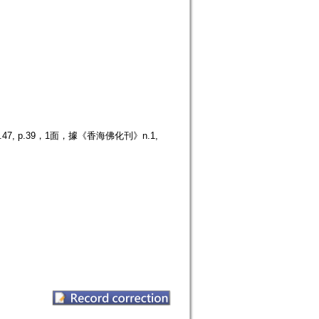
 p.39，1面，據《香海佛化刊》n.1,