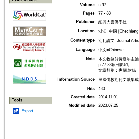
Volume
n.97
Pages
77 - 83
Publisher
紹興大雲佛學社
Location
浙江, 中國 [Chechiang,
Content type
期刊論文=Journal Artic
Language
中文=Chinese
Note
本文收錄於黃夏年主編，2
p.77-83原刊影印。
文章類別：專欄,附錄
Information Source
民國佛教期刊文獻集成補編
Hits
430
Created date
2014.11.01
Tools
Modified date
2023.07.25
Export