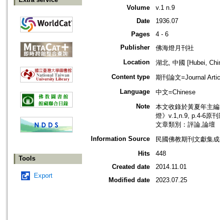
Volume
v.1 n.9
Date
1936.07
Pages
4 - 6
Publisher
佛海燈月刊社
Location
湖北, 中國 [Hubei, Chi
Content type
期刊論文=Journal Artic
Language
中文=Chinese
Note
本文收錄於黃夏年主編，2
燈》v.1,n.9, p.4-6
文章類別：評論,論壇
Information Source
民國佛教期刊文獻集成補編
Hits
448
Tools
Created date
2014.11.01
Export
Modified date
2023.07.25