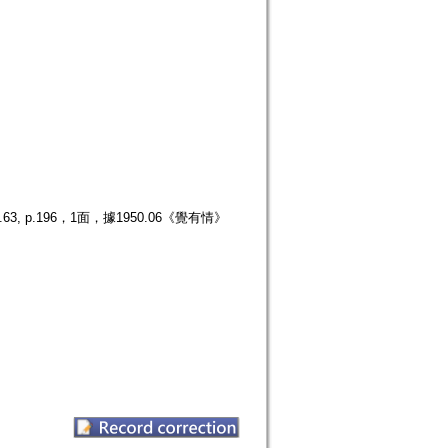
p.196，1面，據1950.06《覺有情》