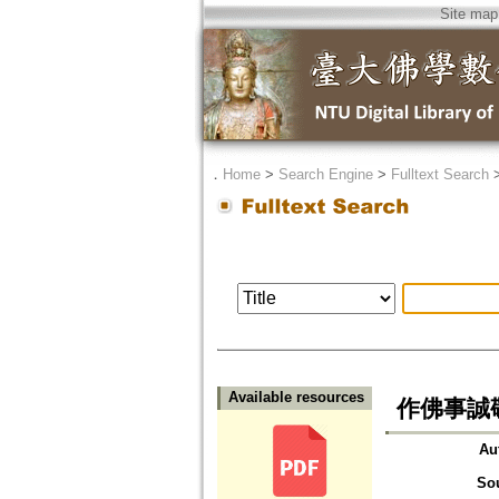
Site map
．
Home
>
Search Engine
>
Fulltext Search
Available resources
作佛事誠
Au
So