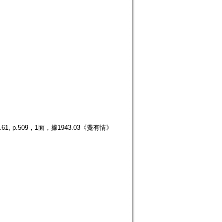
p.509，1面，據1943.03《覺有情》