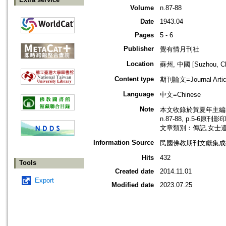
Volume
n.87-88
Date
1943.04
Pages
5 - 6
Publisher
覺有情月刊社
Location
蘇州, 中國 [Suzhou, Ch
Content type
期刊論文=Journal Artic
Language
中文=Chinese
Note
本文收錄於黃夏年主編，2
n.87-88, p.5-6原刊影
文章類別：傳記,女士
Information Source
民國佛教期刊文獻集成補編
Hits
432
Tools
Created date
2014.11.01
Export
Modified date
2023.07.25