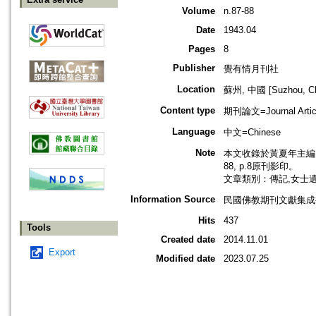
Volume
n.87-88
Date
1943.04
Pages
8
Publisher
覺有情月刊社
Location
蘇州, 中國 [Suzhou, Ch
Content type
期刊論文=Journal Artic
Language
中文=Chinese
Note
本文收錄於黃夏年主編，2
88, p.8原刊影印。
文章類別：傳記,女士
Information Source
民國佛教期刊文獻集成補編
Hits
437
Tools
Created date
2014.11.01
Export
Modified date
2023.07.25