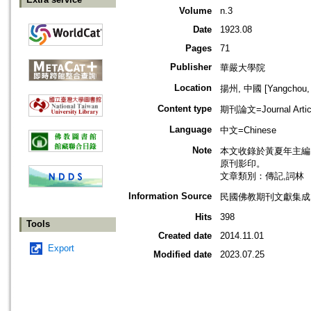
Volume
n.3
Date
1923.08
Pages
71
Publisher
華嚴大學院
Location
揚州, 中國 [Yangchou, 
Content type
期刊論文=Journal Artic
Language
中文=Chinese
Note
本文收錄於黃夏年主編，20
原刊影印。
文章類別：傳記,詞林
Information Source
民國佛教期刊文獻集成 v
Hits
398
Tools
Created date
2014.11.01
Export
Modified date
2023.07.25