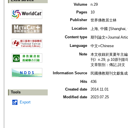
Volume
n.29
Pages
10
Publisher
世界佛教居士林
Location
上海, 中國 [Shanghai, 
Content type
期刊論文=Journal Artic
Language
中文=Chinese
Note
本文收錄於黃夏年主編，
刊》n.29, p.10原刊
文章類別：傳記,詩文
Information Source
民國佛教期刊文獻集成補編
Hits
436
Created date
2014.11.01
Tools
Modified date
2023.07.25
Export