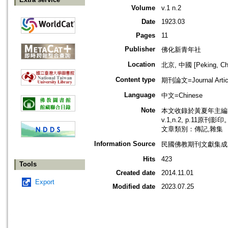
Volume
v.1 n.2
Date
1923.03
Pages
11
Publisher
佛化新青年社
Location
北京, 中國 [Peking, Ch
Content type
期刊論文=Journal Artic
Language
中文=Chinese
Note
本文收錄於黃夏年主編，2
v.1,n.2, p.11原刊影印
文章類別：傳記,雜集
Information Source
民國佛教期刊文獻集成 v
Hits
423
Tools
Created date
2014.11.01
Export
Modified date
2023.07.25