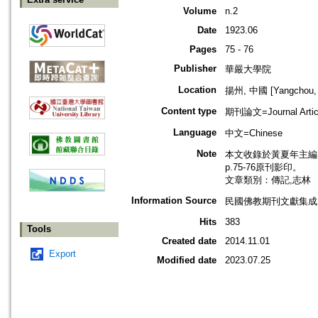
Volume
n.2
Date
1923.06
Pages
75 - 76
Publisher
華嚴大學院
Location
揚州, 中國 [Yangchou, 
Content type
期刊論文=Journal Artic
Language
中文=Chinese
Note
本文收錄於黃夏年主編，20
p.75-76原刊影印。
文章類別：傳記,志林
Information Source
民國佛教期刊文獻集成 v
Hits
383
Tools
Created date
2014.11.01
Export
Modified date
2023.07.25