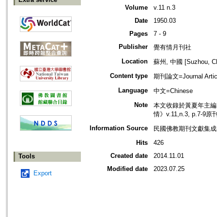
Volume
v.11 n.3
Date
1950.03
Pages
7 - 9
Publisher
覺有情月刊社
Location
蘇州, 中國 [Suzhou, Ch
Content type
期刊論文=Journal Artic
Language
中文=Chinese
Note
本文收錄於黃夏年主編，2
情》v.11,n.3, p.7-
Information Source
民國佛教期刊文獻集成補編
Hits
426
Created date
2014.11.01
Tools
Modified date
2023.07.25
Export