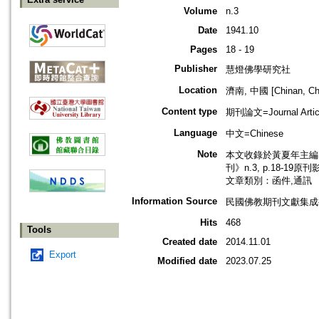
Volume
n.3
Date
1941.10
Pages
18 - 19
Publisher
慧燈佛學研究社
Location
濟南, 中國 [Chinan, Ch
Content type
期刊論文=Journal Artic
Language
中文=Chinese
Note
本文收錄於黃夏年主編，2
刊》n.3, p.18-19原
文章類別：函件,通訊
Information Source
民國佛教期刊文獻集成補編
Hits
468
Tools
Created date
2014.11.01
Export
Modified date
2023.07.25