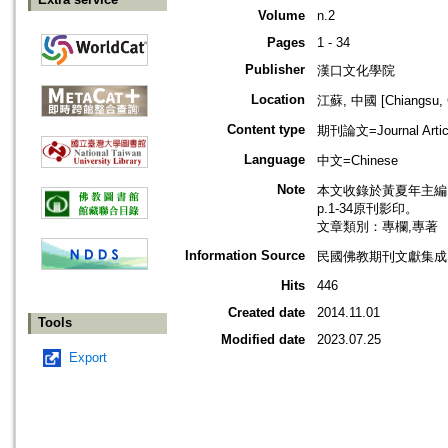
Volume
n.2
Pages
1 - 34
Publisher
漢口文化學院
Location
江蘇, 中國 [Chiangsu, 
Content type
期刊論文=Journal Artic
Language
中文=Chinese
Note
本文收錄於黃夏年主編，2
p.1-34原刊影印。
文章類別：專欄,專著
Information Source
民國佛教期刊文獻集成 v
Hits
446
Created date
2014.11.01
Tools
Modified date
2023.07.25
Export