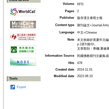
Volume
特刊
Pages
2
Publisher
版存漢文泰唔士報
Content type
期刊論文=Journal Artic
Language
中文=Chinese
Note
本文收錄於黃夏年主編，
p.2原刊影印。
文章類別：專欄,重修
Information Source
民國佛教期刊文獻集成補編
Hits
478
Created date
2014.11.01
Modified date
2023.08.10
Tools
Export