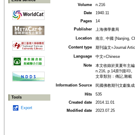
Volume
n.216
Date
1940.11
Pages
14
Publisher
上海佛學書局
Location
南京, 中國 [Nanjing, Ch
Content type
期刊論文=Journal Artic
Language
中文=Chinese
Note
本文收錄於黃夏年主編，2
n.216, p.14原刊影印。
文章類別：傳記,雜載
Information Source
民國佛教期刊文獻集成補編
Hits
535
Tools
Created date
2014.11.01
Export
Modified date
2023.07.25