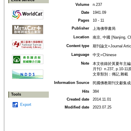
Volume
n.237
Date
1941.09
Pages
10 - 11
Publisher
上海佛學書局
Location
南京, 中國 [Nanjing, Ch
Content type
期刊論文=Journal Artic
Language
中文=Chinese
Note
本文收錄於黃夏年主編，2
月刊》n.237, p.10-
文章類別：傳記,雜載
Information Source
民國佛教期刊文獻集成補編
Hits
384
Tools
Created date
2014.11.01
Export
Modified date
2023.07.25