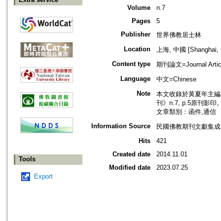
Volume
n.7
Pages
5
Publisher
世界佛教居士林
Location
上海, 中國 [Shanghai, 
Content type
期刊論文=Journal Artic
Language
中文=Chinese
Note
本文收錄於黃夏年主編，
刊》n.7, p.5原刊影印
文章類別：函件,通信
Information Source
民國佛教期刊文獻集成補
Hits
421
Created date
2014.11.01
Tools
Modified date
2023.07.25
Export