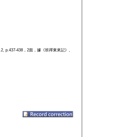
p.437-438，2面，據《班禪東來記》,