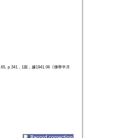
p.341，1面，據1941.06《佛學半月