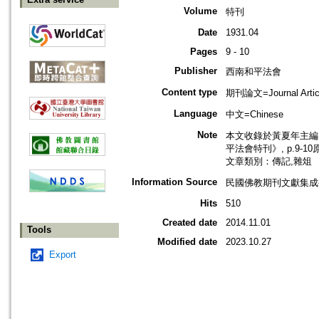
Volume
特刊
Date
1931.04
Pages
9 - 10
Publisher
西南和平法會
Content type
期刊論文=Journal Artic
Language
中文=Chinese
Note
本文收錄於黃夏年主編，2
平法會特刊》, p.9-1
文章類別：傳記,雜俎
Information Source
民國佛教期刊文獻集成補編
Hits
510
Created date
2014.11.01
Tools
Modified date
2023.10.27
Export