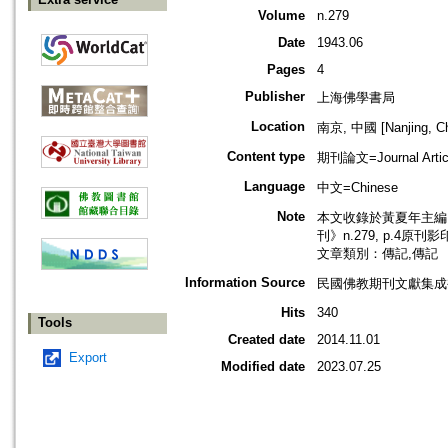
Volume
n.279
Date
1943.06
Pages
4
Publisher
上海佛學書局
Location
南京, 中國 [Nanjing, Ch
Content type
期刊論文=Journal Artic
Language
中文=Chinese
Note
本文收錄於黃夏年主編，2
刊》n.279, p.4原刊
文章類別：傳記,傳記
Information Source
民國佛教期刊文獻集成補編
Hits
340
Tools
Created date
2014.11.01
Export
Modified date
2023.07.25