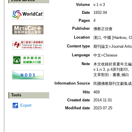
Volume
v.1 n.3
Date
1932.04
Pages
4
Publisher
佛教正信會
Location
漢口, 中國 [Hankou, Ch
Content type
期刊論文=Journal Artic
Language
中文=Chinese
Note
本文收錄於黃夏年主編，2
v.1,n.3, p.4原刊影印。
文章類別：書畫,補白
Information Source
民國佛教期刊文獻集成補編
Hits
469
Tools
Created date
2014.11.01
Export
Modified date
2023.07.25