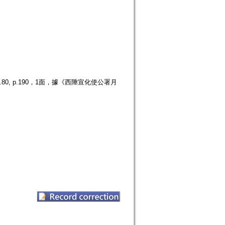
, p.190，1面，據《西陲宣化使公署月