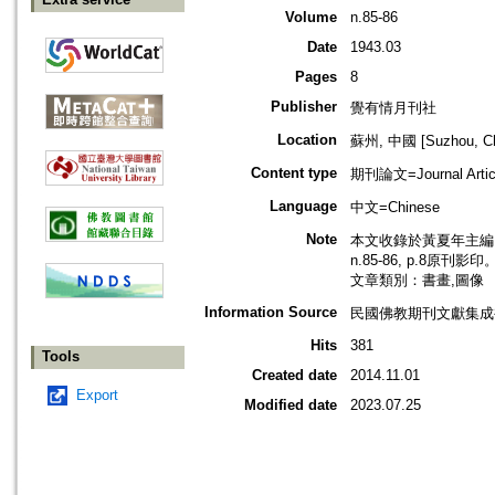
Volume
n.85-86
Date
1943.03
Pages
8
Publisher
覺有情月刊社
Location
蘇州, 中國 [Suzhou, Ch
Content type
期刊論文=Journal Artic
Language
中文=Chinese
Note
本文收錄於黃夏年主編，2
n.85-86, p.8原刊影印
文章類別：書畫,圖像
Information Source
民國佛教期刊文獻集成補編
Hits
381
Tools
Created date
2014.11.01
Export
Modified date
2023.07.25