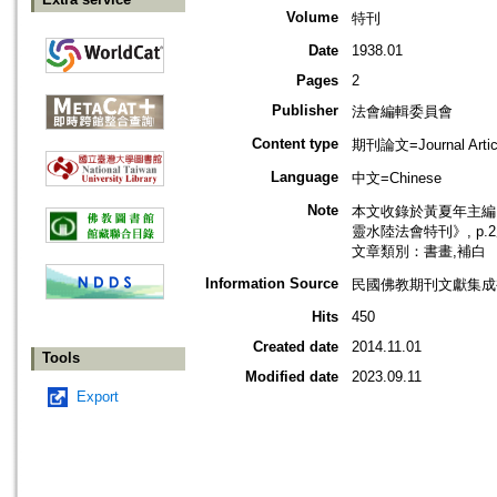
Volume
特刊
Date
1938.01
Pages
2
Publisher
法會編輯委員會
Content type
期刊論文=Journal Artic
Language
中文=Chinese
Note
本文收錄於黃夏年主編，2
靈水陸法會特刊》, p.
文章類別：書畫,補白
Information Source
民國佛教期刊文獻集成補編
Hits
450
Created date
2014.11.01
Tools
Modified date
2023.09.11
Export