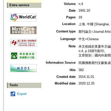
Volume
n.4
Extra service
Date
1941.10
Pages
19
Location
上海, 中國 [Shanghai, 
Content type
期刊論文=Journal Artic
Language
中文=Chinese
Note
本文收錄於黃夏年主編，2
n.4, p.19原刊影印。
文章類別：國內外新聞
Information Source
民國佛教期刊文獻集成補編
Hits
382
Created date
2014.11.01
Modified date
2020.12.25
Tools
Export