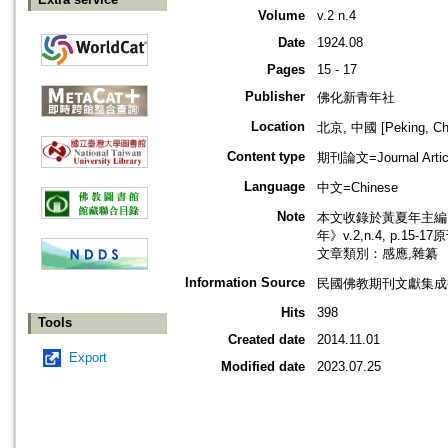
Volume
v.2 n.4
Date
1924.08
Pages
15 - 17
Publisher
佛化新青年社
Location
北京, 中國 [Peking, Ch
Content type
期刊論文=Journal Artic
Language
中文=Chinese
Note
本文收錄於黃夏年主編，2
年》v.2,n.4, p.15-
文章類別：感應,雜纂
Information Source
民國佛教期刊文獻集成補
Hits
398
Tools
Created date
2014.11.01
Export
Modified date
2023.07.25