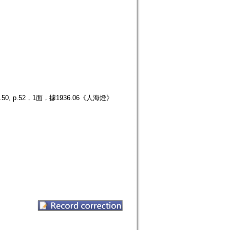
p.52，1面，據1936.06《人海燈》